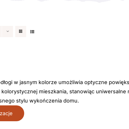
dłogi w jasnym kolorze umożliwia optyczne powięk
 kolorystycznej mieszkania, stanowiąc uniwersalne 
nego stylu wykończenia domu.
izacje