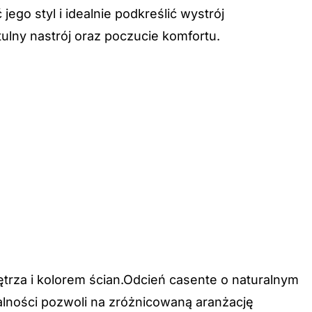
go styl i idealnie podkreślić wystrój
lny nastrój oraz poczucie komfortu.
za i kolorem ścian.Odcień casente o naturalnym
alności pozwoli na zróżnicowaną aranżację