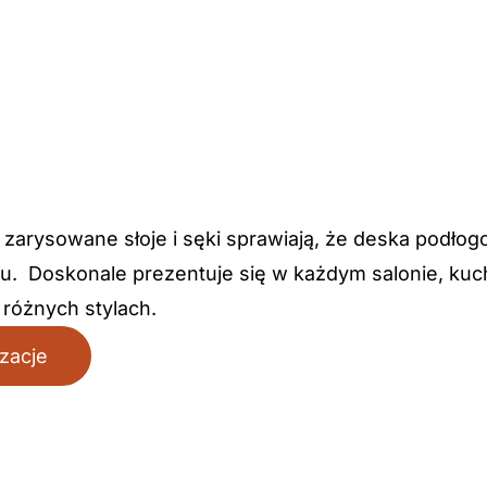
zarysowane słoje i sęki sprawiają, że deska podłogo
u. Doskonale prezentuje się w każdym salonie, kuch
różnych stylach.
izacje