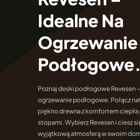
Idealne Na
Ogrzewanie
Podłogowe
Poznaj deski podłogowe Revesen – 
ogrzewanie podłogowe. Połącz nat
piękno drewna z komfortem ciepła
stopami. Wybierz Revesen i ciesz si
wyjątkową atmosferą w swoim do