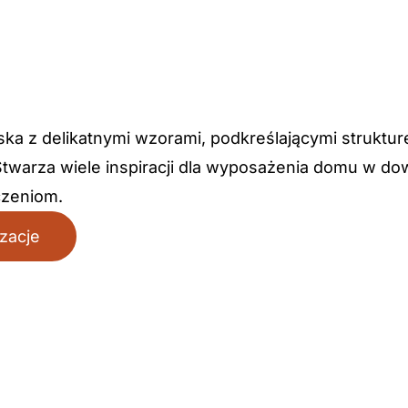
ka z delikatnymi wzorami, podkreślającymi strukturę
Stwarza wiele inspiracji dla wyposażenia domu w do
zeniom.
izacje