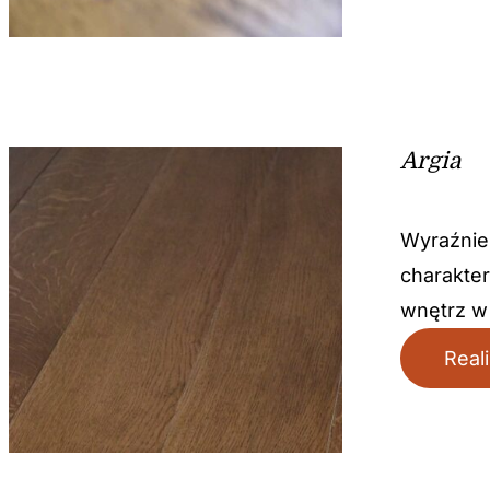
Argia
Wyraźnie 
charakter
wnętrz w 
Real