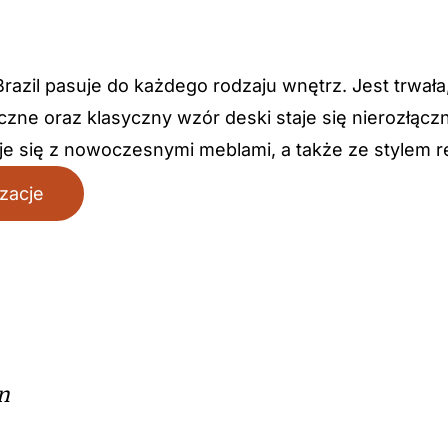
razil pasuje do każdego rodzaju wnętrz. Jest trwała
yczne oraz klasyczny wzór deski staje się nierozłą
e się z nowoczesnymi meblami, a także ze stylem re
izacje
n