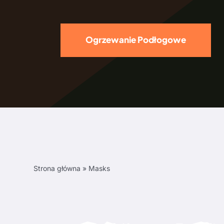
Ogrzewanie Podłogowe
Strona główna
»
Masks