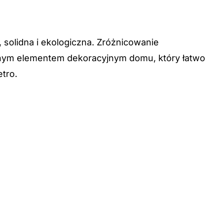
, solidna i ekologiczna. Zróżnicowanie
cznym elementem dekoracyjnym domu, który łatwo
tro.