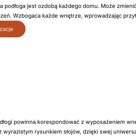
 podłoga jest ozdobą każdego domu. Może zmienić je
zeń. Wzbogaca każde wnętrze, wprowadzając przytu
izacje
dłogi powinna korespondować z wyposażeniem wnętr
z wyrazistym rysunkiem słojów, dzięki swej uniwers