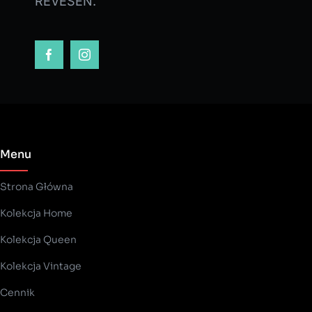
REVESEN.
Menu
Strona Główna
Kolekcja Home
Kolekcja Queen
Kolekcja Vintage
Cennik