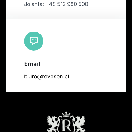
Jolanta: +48 512 980 500
Email
biuro@revesen.pl