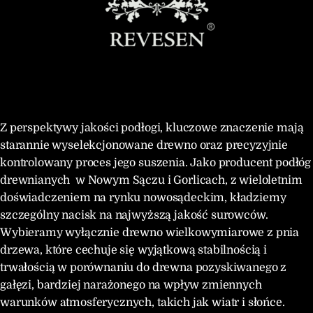
Z perspektywy jakości podłogi, kluczowe znaczenie mają
starannie wyselekcjonowane drewno oraz precyzyjnie
kontrolowany proces jego suszenia. Jako producent podłóg
drewnianych w Nowym Sączu i Gorlicach, z wieloletnim
doświadczeniem na rynku nowosądeckim, kładziemy
szczególny nacisk na najwyższą jakość surowców.
Wybieramy wyłącznie drewno wielkowymiarowe z pnia
drzewa, które cechuje się wyjątkową stabilnością i
trwałością w porównaniu do drewna pozyskiwanego z
gałęzi, bardziej narażonego na wpływ zmiennych
warunków atmosferycznych, takich jak wiatr i słońce.