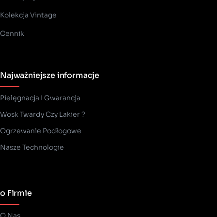
Kolekcja Vintage
Cennik
Najważniejsze informacje
Pielęgnacja I Gwarancja
Wosk Twardy Czy Lakier ?
­Ogrzewanie Podłogowe
Nasze Technologie
o Firmie
O Nas