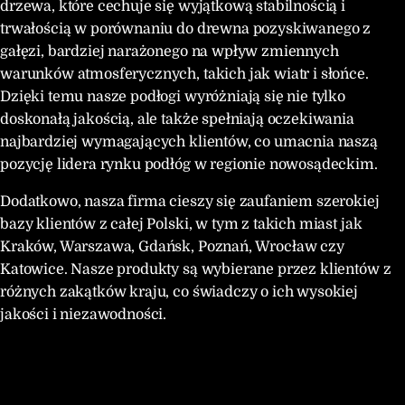
drzewa, które cechuje się wyjątkową stabilnością i
trwałością w porównaniu do drewna pozyskiwanego z
gałęzi, bardziej narażonego na wpływ zmiennych
warunków atmosferycznych, takich jak wiatr i słońce.
Dzięki temu nasze podłogi wyróżniają się nie tylko
doskonałą jakością, ale także spełniają oczekiwania
najbardziej wymagających klientów, co umacnia naszą
pozycję lidera rynku podłóg w regionie nowosądeckim.
Dodatkowo, nasza firma cieszy się zaufaniem szerokiej
bazy klientów z całej Polski, w tym z takich miast jak
Kraków, Warszawa, Gdańsk, Poznań, Wrocław czy
Katowice. Nasze produkty są wybierane przez klientów z
różnych zakątków kraju, co świadczy o ich wysokiej
jakości i niezawodności.