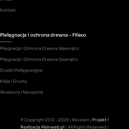
Kontakt
Pielęgnacja i ochrona drewna – Filexo
Pilęgnacja I Ochrona Drewna Wewnątrz
Pilęgnacja I Ochrona Drewna Zewnątrz
Środki Peilęgnacyjne
Kleje I Grunty
Akcesoria I Narzędzia
© Copyright 2012 - 2026 | Revesen |
Projekt i
Realizacja Mainweb.pl
| All Rights Reserved |