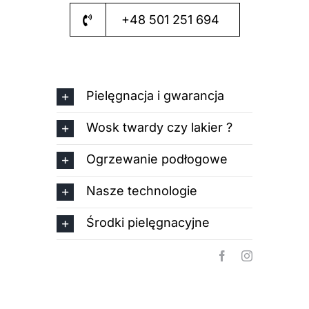
+48 501 251 694
Pielęgnacja i gwarancja
Wosk twardy czy lakier ?
Ogrzewanie podłogowe
Nasze technologie
Środki pielęgnacyjne