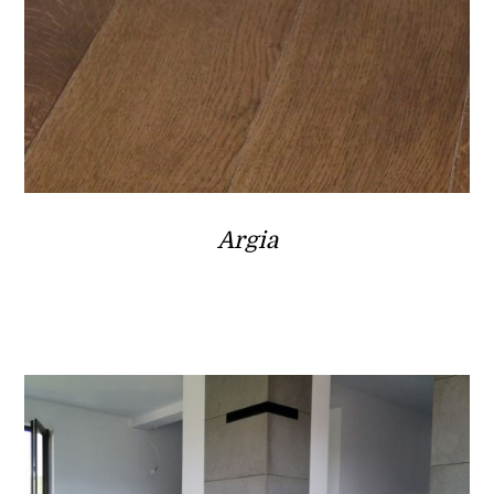
Argia