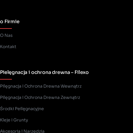
o Firmie
O Nas
Kontakt
Pielęgnacja i ochrona drewna – Filexo
Pilęgnacja I Ochrona Drewna Wewnątrz
Pilęgnacja I Ochrona Drewna Zewnątrz
Środki Peilęgnacyjne
Kleje I Grunty
Akcesoria I Narzędzia