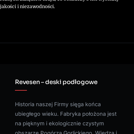
jakości i niezawodności.
Revesen – deski podłogowe
Historia naszej Firmy sięga końca
ubiegłego wieku. Fabryka położona jest
na pięknym i ekologicznie czystym
obszarze Pogórza Gorlickiego. Wiedza i