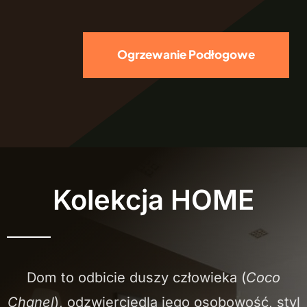
Ogrzewanie Podłogowe
Kolekcja HOME
Dom to odbicie duszy człowieka (
Coco
Chanel
), odzwierciedla jego osobowość, styl