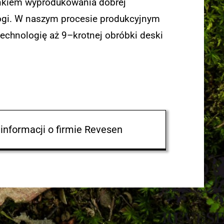
kiem wyprodukowania dobrej
ogi. W naszym procesie produkcyjnym
echnologię aż 9–krotnej obróbki deski
 informacji o firmie Revesen