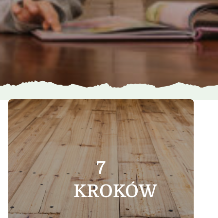
7
KROKÓW