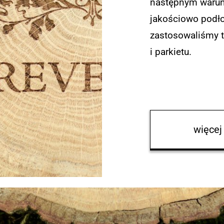
następnym warun
jakościowo podł
zastosowaliśmy t
i parkietu.
więcej