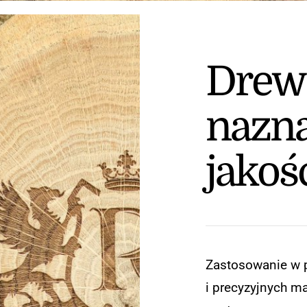
Drew
nazn
jakoś
Zastosowanie w 
i precyzyjnych m