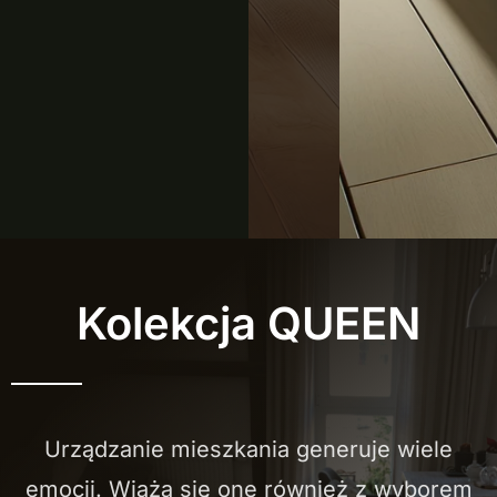
Kolekcja QUEEN
Urządzanie mieszkania generuje wiele
emocji. Wiążą się one również z wyborem