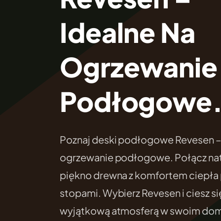
Idealne Na
Ogrzewanie
Podłogowe
Poznaj deski podłogowe Revesen – 
ogrzewanie podłogowe. Połącz nat
piękno drewna z komfortem ciepła
stopami. Wybierz Revesen i ciesz si
wyjątkową atmosferą w swoim do