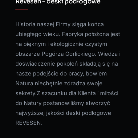
Revesen – deski podłogowe
Historia naszej Firmy sięga końca
ubiegłego wieku. Fabryka położona jest
na pięknym i ekologicznie czystym
obszarze Pogórza Gorlickiego. Wiedza i
doświadczenie pokoleń składają się na
nasze podejście do pracy, bowiem
Natura niechętnie zdradza swoje
sekrety.Z szacunku dla Klienta i miłości
do Natury postanowiliśmy stworzyć
najwyższej jakości deski podłogowe
REVESEN.