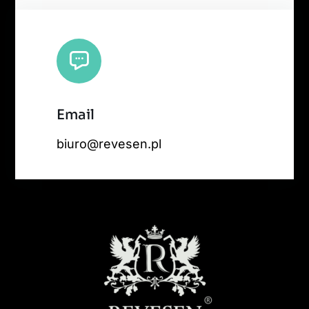
Email
biuro@revesen.pl