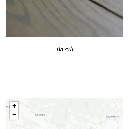
Bazalt
+
−