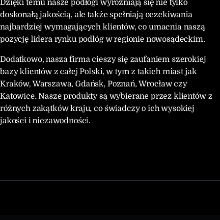
Dzięki temu nasze podłogi wyróżniają się nie tylko
doskonałą jakością, ale także spełniają oczekiwania
najbardziej wymagających klientów, co umacnia naszą
pozycję lidera rynku podłóg w regionie nowosądeckim.
Dodatkowo, nasza firma cieszy się zaufaniem szerokiej
bazy klientów z całej Polski, w tym z takich miast jak
Kraków, Warszawa, Gdańsk, Poznań, Wrocław czy
Katowice. Nasze produkty są wybierane przez klientów z
różnych zakątków kraju, co świadczy o ich wysokiej
jakości i niezawodności.