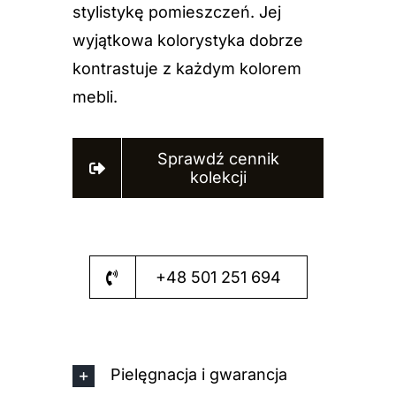
stylistykę pomieszczeń. Jej
wyjątkowa kolorystyka dobrze
kontrastuje z każdym kolorem
mebli.
Sprawdź cennik
kolekcji
+48 501 251 694
Pielęgnacja i gwarancja