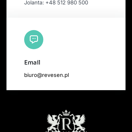
Jolanta: +48 512 980 500
Email
biuro@revesen.pl