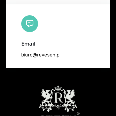
Email
biuro@revesen.pl