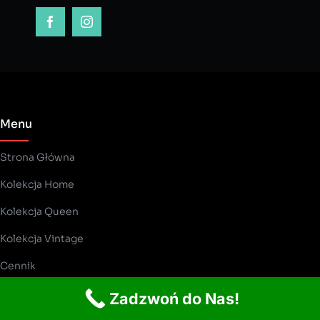
Menu
Strona Główna
Kolekcja Home
Kolekcja Queen
Kolekcja Vintage
Cennik
Zadzwoń do Nas!