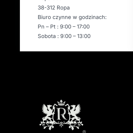
38-312 Ropa
Biuro czynne w godzinach:
Pn – Pt : 9:00 – 17:00
Sobota : 9:00 – 13:00