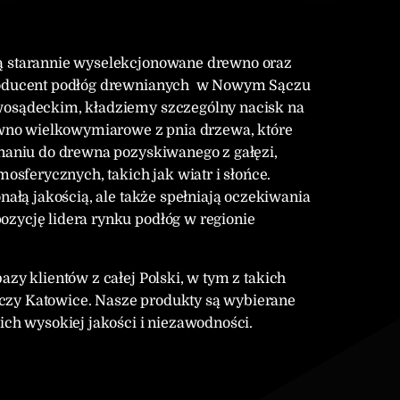
ją starannie wyselekcjonowane drewno oraz
 producent podłóg drewnianych w Nowym Sączu
wosądeckim, kładziemy szczególny nacisk na
no wielkowymiarowe z pnia drzewa, które
wnaniu do drewna pozyskiwanego z gałęzi,
ferycznych, takich jak wiatr i słońce.
nałą jakością, ale także spełniają oczekiwania
zycję lidera rynku podłóg w regionie
zy klientów z całej Polski, w tym z takich
czy Katowice. Nasze produkty są wybierane
ich wysokiej jakości i niezawodności.