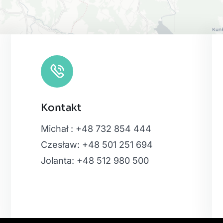
Kontakt
Leaflet
|
Map
Michał : +48 732 854 444
Czesław: +48 501 251 694
Jolanta: +48 512 980 500