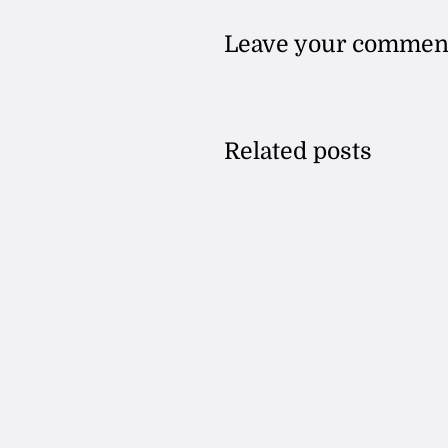
Leave your commen
Related posts