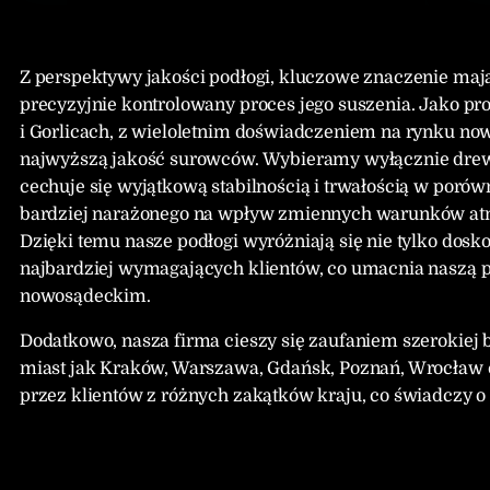
Z perspektywy jakości podłogi, kluczowe znaczenie ma
precyzyjnie kontrolowany proces jego suszenia. Jako
i Gorlicach, z wieloletnim doświadczeniem na rynku no
najwyższą jakość surowców. Wybieramy wyłącznie drew
cechuje się wyjątkową stabilnością i trwałością w poró
bardziej narażonego na wpływ zmiennych warunków atmos
Dzięki temu nasze podłogi wyróżniają się nie tylko dosko
najbardziej wymagających klientów, co umacnia naszą po
nowosądeckim.
Dodatkowo, nasza firma cieszy się zaufaniem szerokiej ba
miast jak Kraków, Warszawa, Gdańsk, Poznań, Wrocław 
przez klientów z różnych zakątków kraju, co świadczy o 