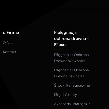
o Firmie
Pielęgnacja i
ochrona drewna –
O Nas
Filexo
Kontakt
Pilęgnacja I Ochrona
Drewna Wewnątrz
Pilęgnacja I Ochrona
Drewna Zewnątrz
Środki Peilęgnacyjne
Kleje I Grunty
Akcesoria I Narzędzia