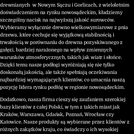
drewnianych w Nowym Sączu i Gorlicach, z wieloletnim
doświadczeniem na rynku nowosądeckim, kładziemy
szczególny nacisk na najwyższą jakość surowców.
Wybieramy wyłącznie drewno wielkowymiarowe z pnia
drzewa, które cechuje się wyjątkową stabilnością i
trwałością w porównaniu do drewna pozyskiwanego z
gałęzi, bardziej narażonego na wpływ zmiennych
warunków atmosferycznych, takich jak wiatr i słońce.
Dzięki temu nasze podłogi wyróżniają się nie tylko
doskonałą jakością, ale także spełniają oczekiwania
najbardziej wymagających klientów, co umacnia naszą
pozycję lidera rynku podłóg w regionie nowosądeckim.
Dodatkowo, nasza firma cieszy się zaufaniem szerokiej
bazy klientów z całej Polski, w tym z takich miast jak
Kraków, Warszawa, Gdańsk, Poznań, Wrocław czy
Katowice. Nasze produkty są wybierane przez klientów z
różnych zakątków kraju, co świadczy o ich wysokiej