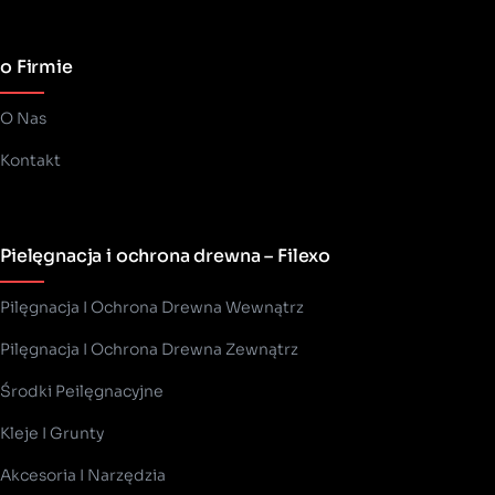
o Firmie
O Nas
Kontakt
Pielęgnacja i ochrona drewna – Filexo
Pilęgnacja I Ochrona Drewna Wewnątrz
Pilęgnacja I Ochrona Drewna Zewnątrz
Środki Peilęgnacyjne
Kleje I Grunty
Akcesoria I Narzędzia