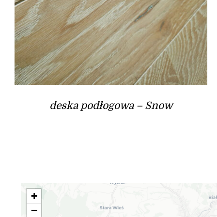
deska podłogowa – Snow
+
−