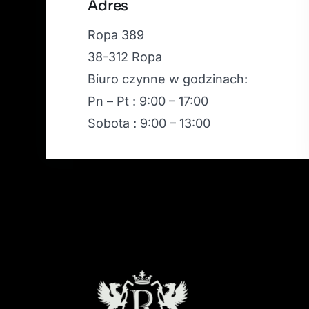
Adres
Ropa 389
38-312 Ropa
Biuro czynne w godzinach:
Pn – Pt : 9:00 – 17:00
Sobota : 9:00 – 13:00