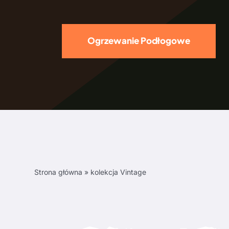
Ogrzewanie Podłogowe
Strona główna
»
kolekcja Vintage