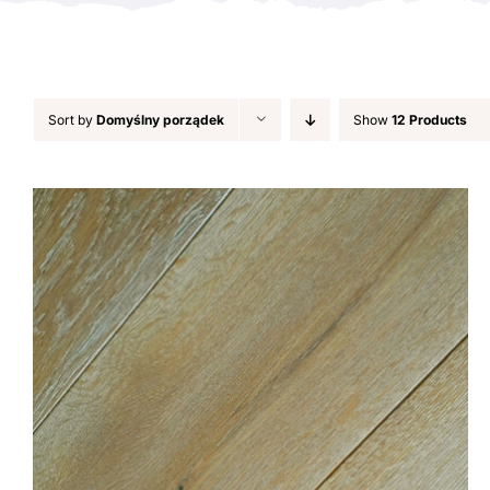
Sort by
Domyślny porządek
Show
12 Products