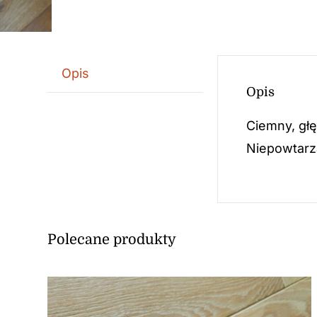
Opis
Opis
Ciemny, głę
Niepowtarza
Polecane produkty