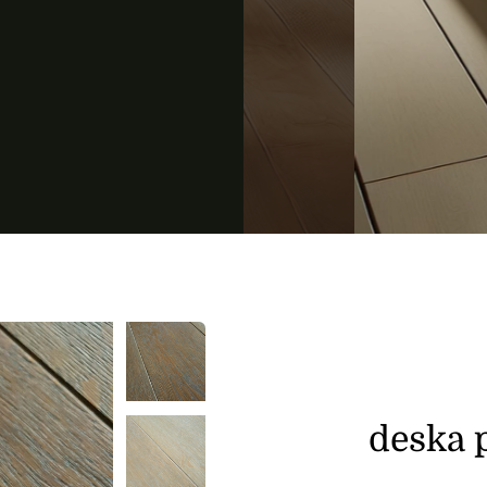
deska 