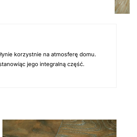
płynie korzystnie na atmosferę domu.
stanowiąc jego integralną część.