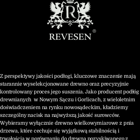
Z perspektywy jakości podłogi, kluczowe znaczenie mają
starannie wyselekcjonowane drewno oraz precyzyjnie
kontrolowany proces jego suszenia. Jako producent podłóg
drewnianych w Nowym Sączu i Gorlicach, z wieloletnim
doświadczeniem na rynku nowosądeckim, kładziemy
szczególny nacisk na najwyższą jakość surowców.
Wybieramy wyłącznie drewno wielkowymiarowe z pnia
drzewa, które cechuje się wyjątkową stabilnością i
trwałością w porównaniu do drewna pozyskiwanego z