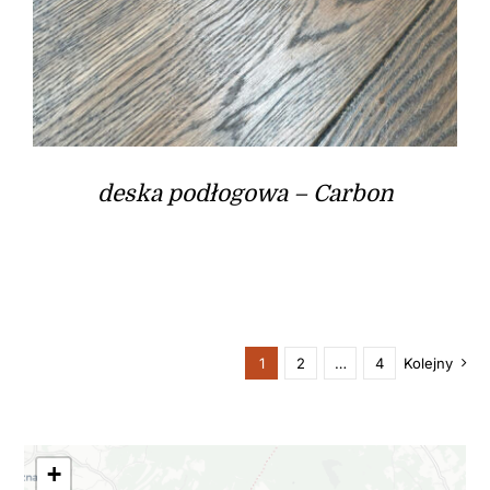
deska podłogowa – Carbon
1
2
…
4
Kolejny
+