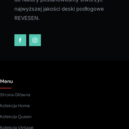
najwyższej jakości deski podłogowe
REVESEN.
Menu
Strona Główna
Kolekcja Home
Kolekcja Queen
Kolekcja Vintage