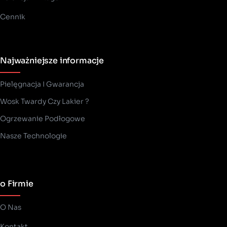
Cennik
Najważniejsze informacje
Pielęgnacja I Gwarancja
Wosk Twardy Czy Lakier ?
­Ogrzewanie Podłogowe
Nasze Technologie
o Firmie
O Nas
Kontakt