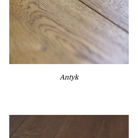
Antyk