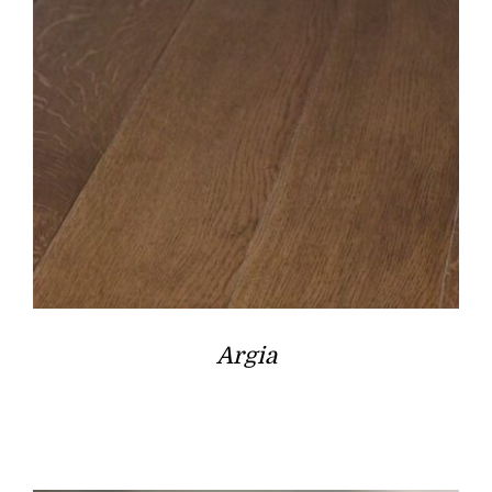
Argia