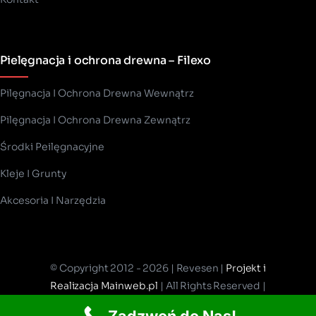
Pielęgnacja i ochrona drewna – Filexo
Pilęgnacja I Ochrona Drewna Wewnątrz
Pilęgnacja I Ochrona Drewna Zewnątrz
Środki Peilęgnacyjne
Kleje I Grunty
Akcesoria I Narzędzia
© Copyright 2012 - 2026 | Revesen |
Projekt i
Realizacja Mainweb.pl
| All Rights Reserved |