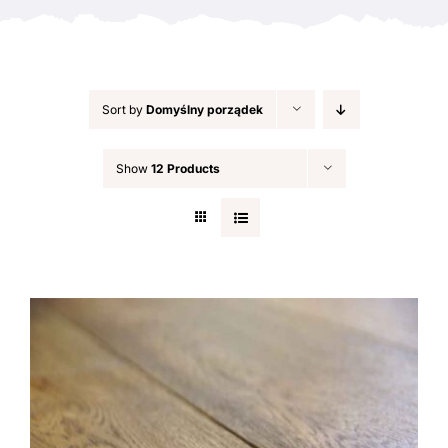
Sort by
Domyślny porządek
Show
12 Products