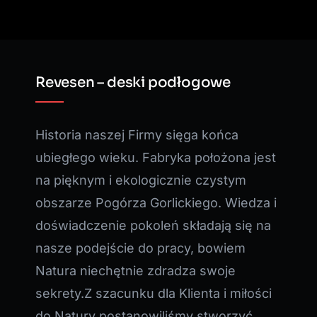
Revesen – deski podłogowe
Historia naszej Firmy sięga końca
ubiegłego wieku. Fabryka położona jest
na pięknym i ekologicznie czystym
obszarze Pogórza Gorlickiego. Wiedza i
doświadczenie pokoleń składają się na
nasze podejście do pracy, bowiem
Natura niechętnie zdradza swoje
sekrety.Z szacunku dla Klienta i miłości
do Natury postanowiliśmy stworzyć