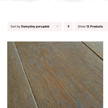
Sort by
Domyślny porządek
Show
12 Products