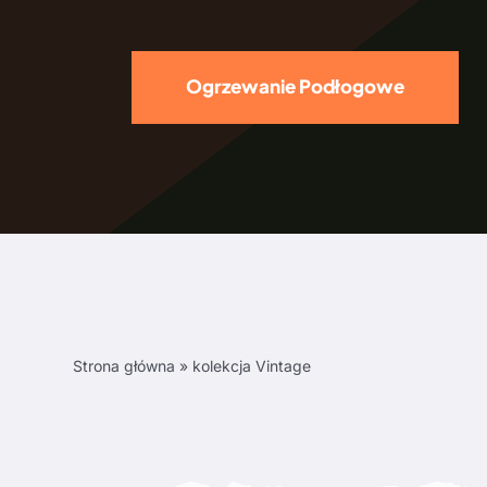
Ogrzewanie Podłogowe
Strona główna
»
kolekcja Vintage