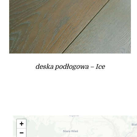
deska podłogowa – Ice
+
−