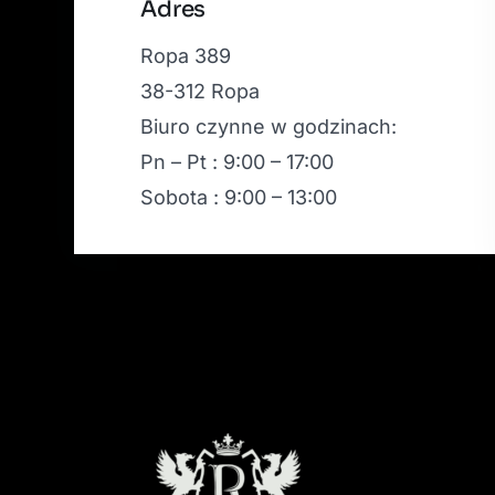
Adres
Ropa 389
38-312 Ropa
Biuro czynne w godzinach:
Pn – Pt : 9:00 – 17:00
Sobota : 9:00 – 13:00