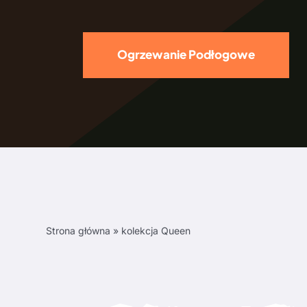
Ogrzewanie Podłogowe
Strona główna
»
kolekcja Queen