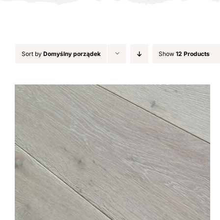
Sort by
Domyślny porządek
Show
12 Products