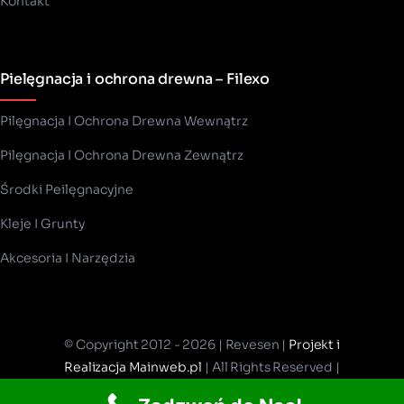
Kontakt
Pielęgnacja i ochrona drewna – Filexo
Pilęgnacja I Ochrona Drewna Wewnątrz
Pilęgnacja I Ochrona Drewna Zewnątrz
Środki Peilęgnacyjne
Kleje I Grunty
Akcesoria I Narzędzia
© Copyright 2012 - 2026 | Revesen |
Projekt i
Realizacja Mainweb.pl
| All Rights Reserved |