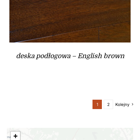
deska podłogowa – English brown
1
2
Kolejny
+