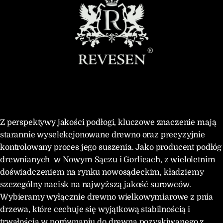
Z perspektywy jakości podłogi, kluczowe znaczenie mają
starannie wyselekcjonowane drewno oraz precyzyjnie
kontrolowany proces jego suszenia. Jako producent podłóg
drewnianych w Nowym Sączu i Gorlicach, z wieloletnim
doświadczeniem na rynku nowosądeckim, kładziemy
szczególny nacisk na najwyższą jakość surowców.
Wybieramy wyłącznie drewno wielkowymiarowe z pnia
drzewa, które cechuje się wyjątkową stabilnością i
trwałością w porównaniu do drewna pozyskiwanego z