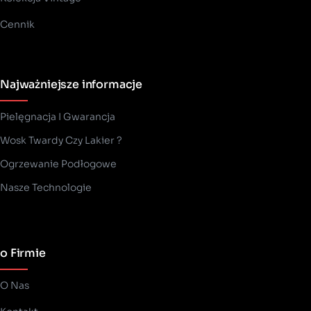
Cennik
Najważniejsze informacje
Pielęgnacja I Gwarancja
Wosk Twardy Czy Lakier ?
­Ogrzewanie Podłogowe
Nasze Technologie
o Firmie
O Nas