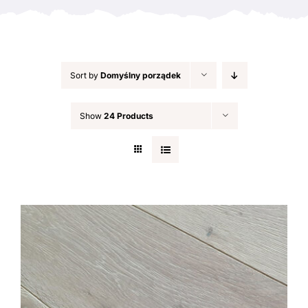
Sort by
Domyślny porządek
Show
24 Products