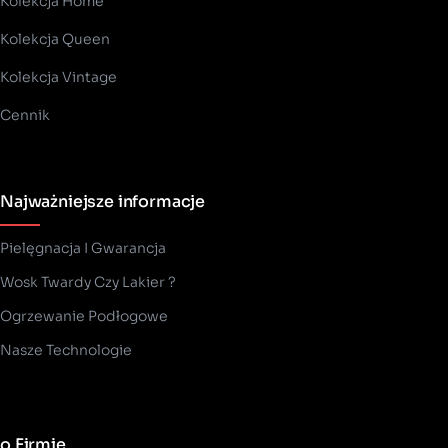
Kolekcja Home
Kolekcja Queen
Kolekcja Vintage
Cennik
Najważniejsze informacje
Pielęgnacja I Gwarancja
Wosk Twardy Czy Lakier ?
­Ogrzewanie Podłogowe
Nasze Technologie
o Firmie