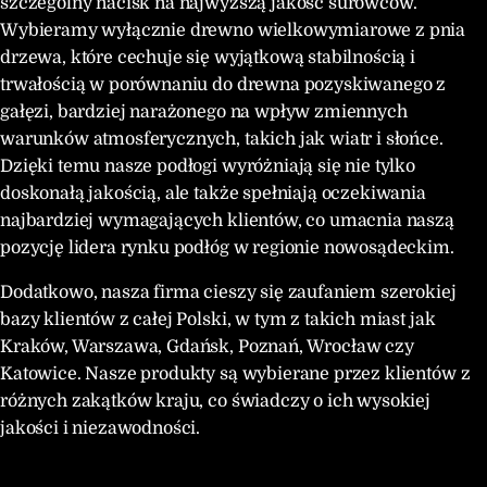
szczególny nacisk na najwyższą jakość surowców.
Wybieramy wyłącznie drewno wielkowymiarowe z pnia
drzewa, które cechuje się wyjątkową stabilnością i
trwałością w porównaniu do drewna pozyskiwanego z
gałęzi, bardziej narażonego na wpływ zmiennych
warunków atmosferycznych, takich jak wiatr i słońce.
Dzięki temu nasze podłogi wyróżniają się nie tylko
doskonałą jakością, ale także spełniają oczekiwania
najbardziej wymagających klientów, co umacnia naszą
pozycję lidera rynku podłóg w regionie nowosądeckim.
Dodatkowo, nasza firma cieszy się zaufaniem szerokiej
bazy klientów z całej Polski, w tym z takich miast jak
Kraków, Warszawa, Gdańsk, Poznań, Wrocław czy
Katowice. Nasze produkty są wybierane przez klientów z
różnych zakątków kraju, co świadczy o ich wysokiej
jakości i niezawodności.