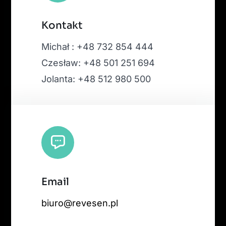
Kontakt
Michał : +48 732 854 444
Czesław: +48 501 251 694
Jolanta: +48 512 980 500
Email
biuro@revesen.pl