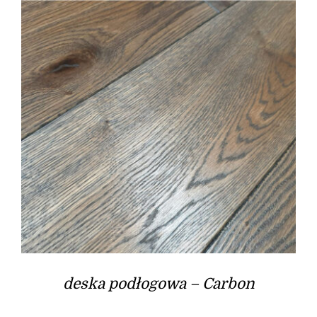
deska podłogowa – Carbon