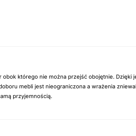
or obok którego nie można przejść obojętnie. Dzięki
doboru mebli jest nieograniczona a wrażenia znie
 samą przyjemnością.