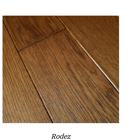
Rodez