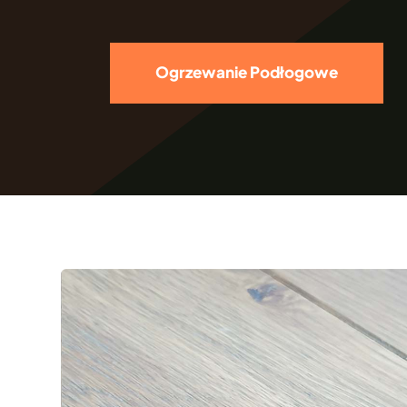
Ogrzewanie Podłogowe