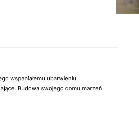
 jego wspaniałemu ubarwieniu
walające. Budowa swojego domu marzeń