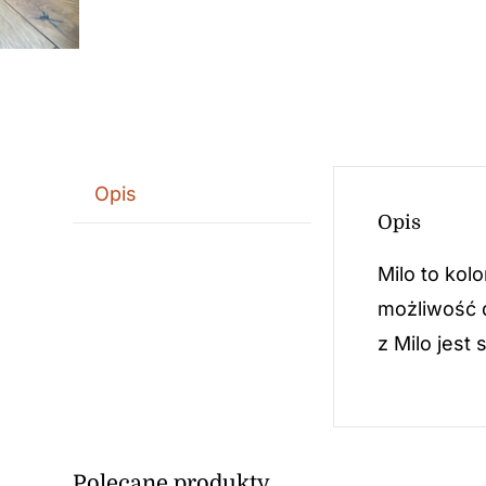
Opis
Opis
Milo to kol
możliwość 
z Milo jest
Polecane produkty