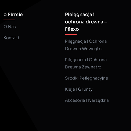
o Firmie
Pielęgnacja i
ochrona drewna –
O Nas
Filexo
Kontakt
Pilęgnacja I Ochrona
Drewna Wewnątrz
Pilęgnacja I Ochrona
Drewna Zewnątrz
Środki Peilęgnacyjne
Kleje I Grunty
Akcesoria I Narzędzia