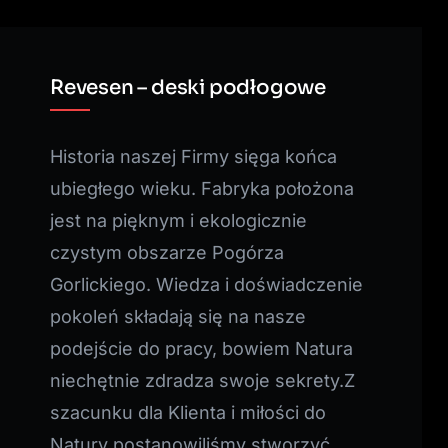
Revesen – deski podłogowe
Historia naszej Firmy sięga końca
ubiegłego wieku. Fabryka położona
jest na pięknym i ekologicznie
czystym obszarze Pogórza
Gorlickiego. Wiedza i doświadczenie
pokoleń składają się na nasze
podejście do pracy, bowiem Natura
niechętnie zdradza swoje sekrety.Z
szacunku dla Klienta i miłości do
Natury postanowiliśmy stworzyć