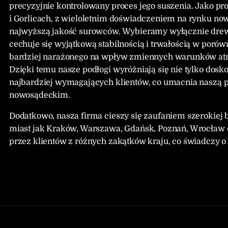
precyzyjnie kontrolowany proces jego suszenia. Jako
i Gorlicach, z wieloletnim doświadczeniem na rynku no
najwyższą jakość surowców. Wybieramy wyłącznie drew
cechuje się wyjątkową stabilnością i trwałością w poró
bardziej narażonego na wpływ zmiennych warunków atmos
Dzięki temu nasze podłogi wyróżniają się nie tylko dosko
najbardziej wymagających klientów, co umacnia naszą po
nowosądeckim.
Dodatkowo, nasza firma cieszy się zaufaniem szerokiej ba
miast jak Kraków, Warszawa, Gdańsk, Poznań, Wrocław 
przez klientów z różnych zakątków kraju, co świadczy o 