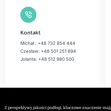
Kontakt
Leaflet
|
Map
Michał : +48 732 854 444
Czesław: +48 501 251 694
Jolanta: +48 512 980 500
Z perspektywy jakości podłogi, kluczowe znaczenie ma