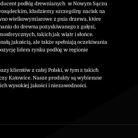
 producent podłóg drewnianych w Nowym Sączu
wosądeckim, kładziemy szczególny nacisk na
no wielkowymiarowe z pnia drzewa, które
wnaniu do drewna pozyskiwanego z gałęzi,
ferycznych, takich jak wiatr i słońce.
nałą jakością, ale także spełniają oczekiwania
zycję lidera rynku podłóg w regionie
zy klientów z całej Polski, w tym z takich
czy Katowice. Nasze produkty są wybierane
ich wysokiej jakości i niezawodności.