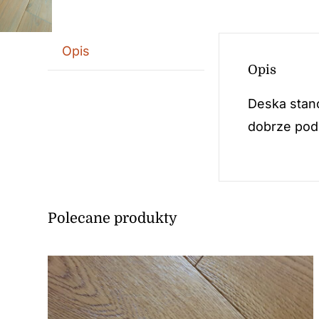
Opis
Opis
Deska stan
dobrze podk
Polecane produkty