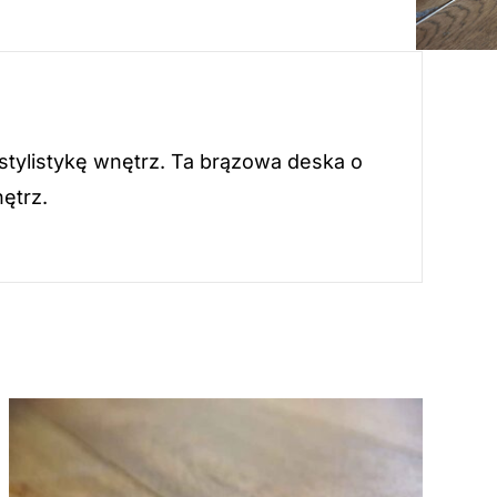
tylistykę wnętrz. Ta brązowa deska o
ętrz.