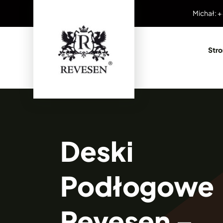
Przejdź
Michał: +
do
zawartości
Str
Deski
Podłogowe
Revesen –