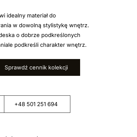
i idealny materiał do
ia w dowolną stylistykę wnętrz.
deska o dobrze podkreślonych
niale podkreśli charakter wnętrz.
Sprawdź cennik kolekcji
+48 501 251 694