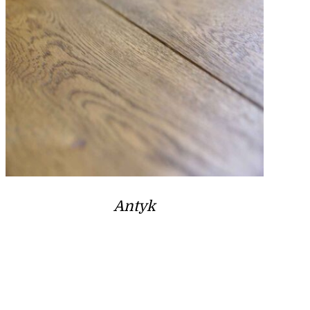
Antyk