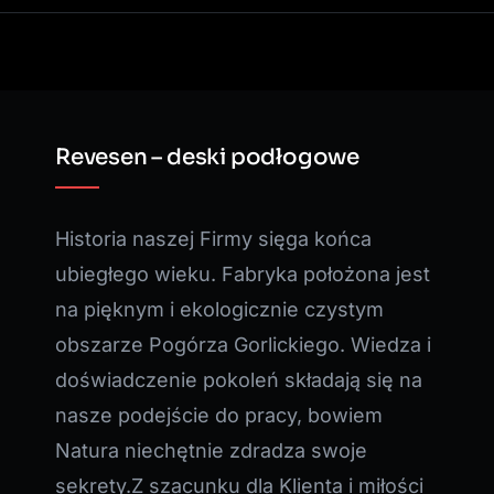
Revesen – deski podłogowe
Historia naszej Firmy sięga końca
ubiegłego wieku. Fabryka położona jest
na pięknym i ekologicznie czystym
obszarze Pogórza Gorlickiego. Wiedza i
doświadczenie pokoleń składają się na
nasze podejście do pracy, bowiem
Natura niechętnie zdradza swoje
sekrety.Z szacunku dla Klienta i miłości