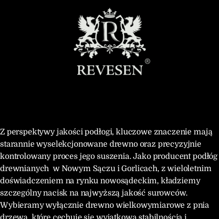
Z perspektywy jakości podłogi, kluczowe znaczenie mają
starannie wyselekcjonowane drewno oraz precyzyjnie
kontrolowany proces jego suszenia. Jako producent podłóg
drewnianych w Nowym Sączu i Gorlicach, z wieloletnim
doświadczeniem na rynku nowosądeckim, kładziemy
szczególny nacisk na najwyższą jakość surowców.
Wybieramy wyłącznie drewno wielkowymiarowe z pnia
drzewa, które cechuje się wyjątkową stabilnością i