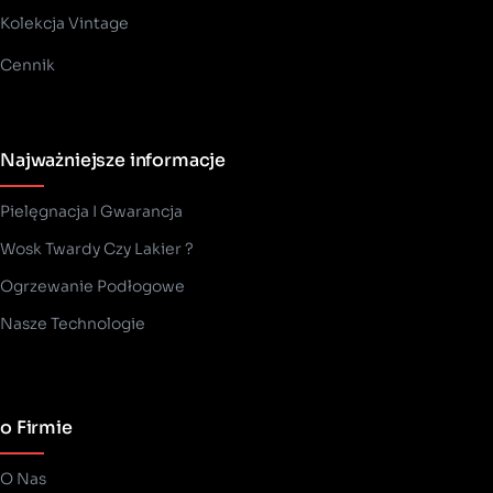
Kolekcja Vintage
Cennik
Najważniejsze informacje
Pielęgnacja I Gwarancja
Wosk Twardy Czy Lakier ?
­Ogrzewanie Podłogowe
Nasze Technologie
o Firmie
O Nas