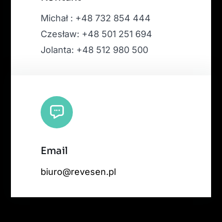
Michał : +48 732 854 444
Czesław: +48 501 251 694
Jolanta: +48 512 980 500
Email
biuro@revesen.pl