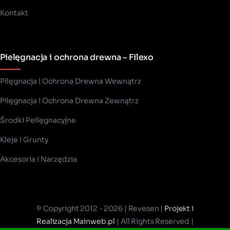
Kontakt
Pielęgnacja i ochrona drewna – Filexo
Pilęgnacja I Ochrona Drewna Wewnątrz
Pilęgnacja I Ochrona Drewna Zewnątrz
Środki Peilęgnacyjne
Kleje I Grunty
Akcesoria I Narzędzia
© Copyright 2012 - 2026 | Revesen |
Projekt i
Realizacja Mainweb.pl
| All Rights Reserved |