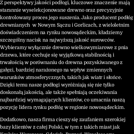
Z perspektywy jakości podłogi, kluczowe znaczenie mają
starannie wyselekcjonowane drewno oraz precyzyjnie
kontrolowany proces jego suszenia. Jako producent podłóg
drewnianych w Nowym Sączu i Gorlicach, z wieloletnim
doświadczeniem na rynku nowosądeckim, kładziemy
szczególny nacisk na najwyższą jakość surowców.
Wybieramy wyłącznie drewno wielkowymiarowe z pnia
drzewa, które cechuje się wyjątkową stabilnością i
trwałością w porównaniu do drewna pozyskiwanego z
gałęzi, bardziej narażonego na wpływ zmiennych
warunków atmosferycznych, takich jak wiatr i słońce.
Dzięki temu nasze podłogi wyróżniają się nie tylko
doskonałą jakością, ale także spełniają oczekiwania
najbardziej wymagających klientów, co umacnia naszą
pozycję lidera rynku podłóg w regionie nowosądeckim.
Dodatkowo, nasza firma cieszy się zaufaniem szerokiej
bazy klientów z całej Polski, w tym z takich miast jak