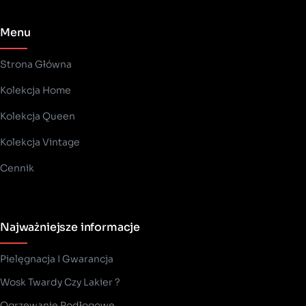
Menu
Strona Główna
Kolekcja Home
Kolekcja Queen
Kolekcja Vintage
Cennik
Najważniejsze informacje
Pielęgnacja I Gwarancja
Wosk Twardy Czy Lakier ?
­Ogrzewanie Podłogowe