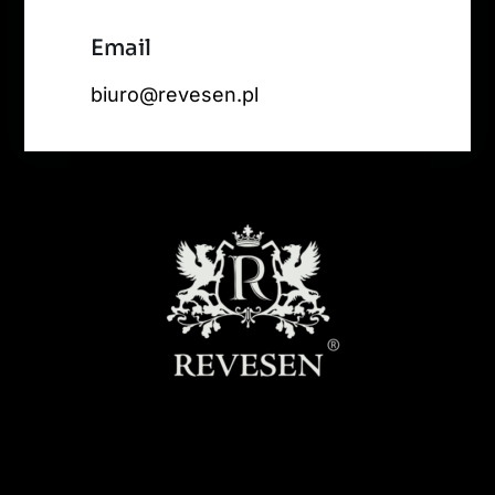
Email
biuro@revesen.pl