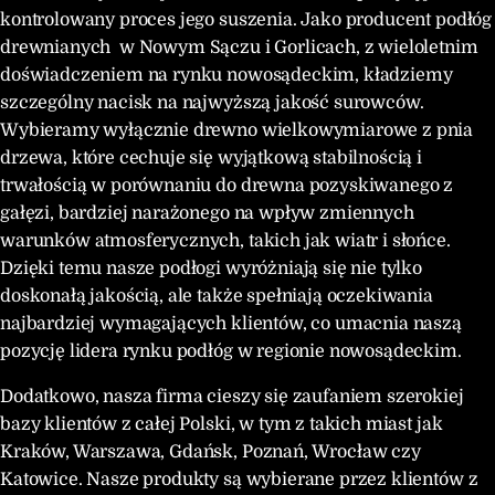
kontrolowany proces jego suszenia. Jako producent podłóg
drewnianych w Nowym Sączu i Gorlicach, z wieloletnim
doświadczeniem na rynku nowosądeckim, kładziemy
szczególny nacisk na najwyższą jakość surowców.
Wybieramy wyłącznie drewno wielkowymiarowe z pnia
drzewa, które cechuje się wyjątkową stabilnością i
trwałością w porównaniu do drewna pozyskiwanego z
gałęzi, bardziej narażonego na wpływ zmiennych
warunków atmosferycznych, takich jak wiatr i słońce.
Dzięki temu nasze podłogi wyróżniają się nie tylko
doskonałą jakością, ale także spełniają oczekiwania
najbardziej wymagających klientów, co umacnia naszą
pozycję lidera rynku podłóg w regionie nowosądeckim.
Dodatkowo, nasza firma cieszy się zaufaniem szerokiej
bazy klientów z całej Polski, w tym z takich miast jak
Kraków, Warszawa, Gdańsk, Poznań, Wrocław czy
Katowice. Nasze produkty są wybierane przez klientów z