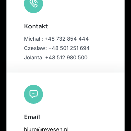
Kontakt
Michał : +48 732 854 444
Czesław: +48 501 251 694
Jolanta: +48 512 980 500
Email
biuro@revesen.pl