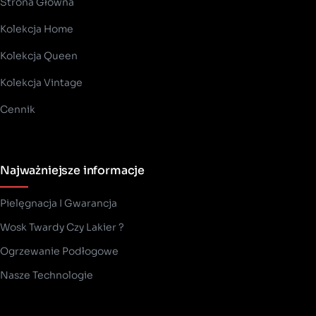
Strona Główna
Kolekcja Home
Kolekcja Queen
Kolekcja Vintage
Cennik
Najważniejsze informacje
Pielęgnacja I Gwarancja
Wosk Twardy Czy Lakier ?
­Ogrzewanie Podłogowe
Nasze Technologie