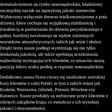
doświadczeniem na rynku nowosądeckim, kładziemy
szczególny nacisk na najwyższą jakość surowców.
Wybieramy wyłącznie drewno wielkowymiarowe z pnia
drzewa, które cechuje się wyjątkową stabilnością i
trwałością w porównaniu do drewna pozyskiwanego z
gałęzi, bardziej narażonego na wpływ zmiennych
warunków atmosferycznych, takich jak wiatr i słońce.
Dzięki temu nasze podłogi wyróżniają się nie tylko
doskonałą jakością, ale także spełniają oczekiwania
najbardziej wymagających klientów, co umacnia naszą
pozycję lidera rynku podłóg w regionie nowosądeckim.
Dodatkowo, nasza firma cieszy się zaufaniem szerokiej
bazy klientów z całej Polski, w tym z takich miast jak
Kraków, Warszawa, Gdańsk, Poznań, Wrocław czy
Katowice. Nasze produkty są wybierane przez klientów z
różnych zakątków kraju, co świadczy o ich wysokiej
jakości i niezawodności.