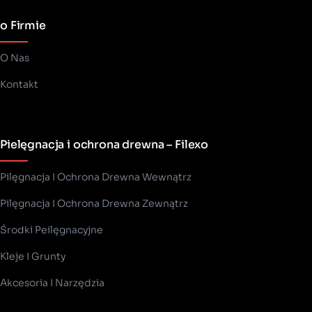
o Firmie
O Nas
Kontakt
Pielęgnacja i ochrona drewna – Filexo
Pilęgnacja I Ochrona Drewna Wewnątrz
Pilęgnacja I Ochrona Drewna Zewnątrz
Środki Peilęgnacyjne
Kleje I Grunty
Akcesoria I Narzędzia