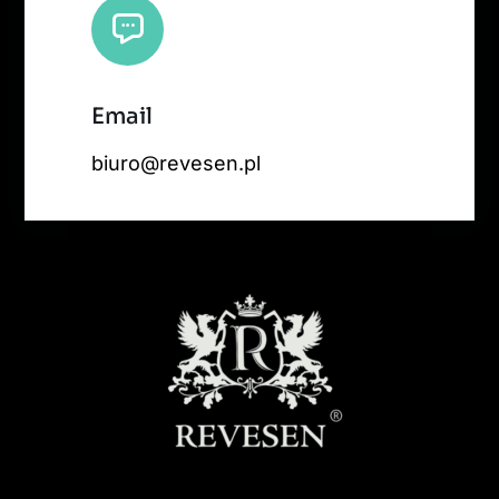
Email
biuro@revesen.pl