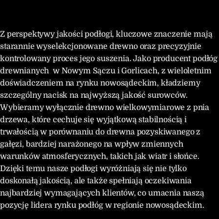
Z perspektywy jakości podłogi, kluczowe znaczenie mają
starannie wyselekcjonowane drewno oraz precyzyjnie
kontrolowany proces jego suszenia. Jako producent podłóg
drewnianych w Nowym Sączu i Gorlicach, z wieloletnim
doświadczeniem na rynku nowosądeckim, kładziemy
szczególny nacisk na najwyższą jakość surowców.
Wybieramy wyłącznie drewno wielkowymiarowe z pnia
drzewa, które cechuje się wyjątkową stabilnością i
trwałością w porównaniu do drewna pozyskiwanego z
gałęzi, bardziej narażonego na wpływ zmiennych
warunków atmosferycznych, takich jak wiatr i słońce.
Dzięki temu nasze podłogi wyróżniają się nie tylko
doskonałą jakością, ale także spełniają oczekiwania
najbardziej wymagających klientów, co umacnia naszą
pozycję lidera rynku podłóg w regionie nowosądeckim.