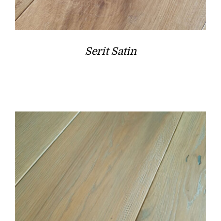
Serit Satin