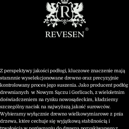
Z perspektywy jakości podłogi, kluczowe znaczenie mają
starannie wyselekcjonowane drewno oraz precyzyjnie
kontrolowany proces jego suszenia. Jako producent podłóg
drewnianych w Nowym Sączu i Gorlicach, z wieloletnim
doświadczeniem na rynku nowosądeckim, kładziemy
szczególny nacisk na najwyższą jakość surowców.
Wybieramy wyłącznie drewno wielkowymiarowe z pnia
drzewa, które cechuje się wyjątkową stabilnością i
trwałością w porównaniu do drewna pozyskiwanego z