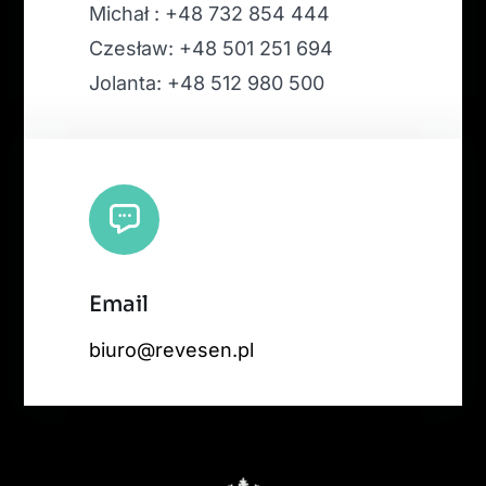
Michał : +48 732 854 444
Czesław: +48 501 251 694
Jolanta: +48 512 980 500
Email
biuro@revesen.pl