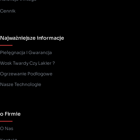
Cennik
Najważniejsze informacje
Pielęgnacja I Gwarancja
Wosk Twardy Czy Lakier ?
­Ogrzewanie Podłogowe
Nasze Technologie
o Firmie
O Nas