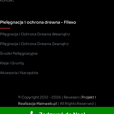
Kontakt
Pielęgnacja i ochrona drewna – Filexo
Pilęgnacja I Ochrona Drewna Wewnątrz
Pilęgnacja I Ochrona Drewna Zewnątrz
Środki Peilęgnacyjne
Kleje I Grunty
Akcesoria I Narzędzia
© Copyright 2012 - 2026 | Revesen |
Projekt i
Realizacja Mainweb.pl
| All Rights Reserved |