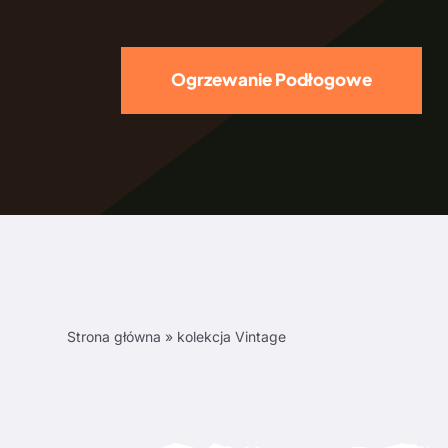
Ogrzewanie Podłogowe
Strona główna
»
kolekcja Vintage