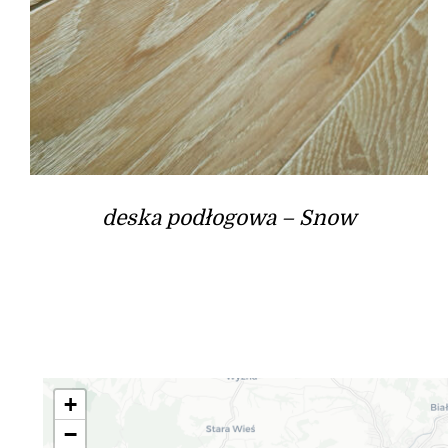
deska podłogowa – Snow
+
−