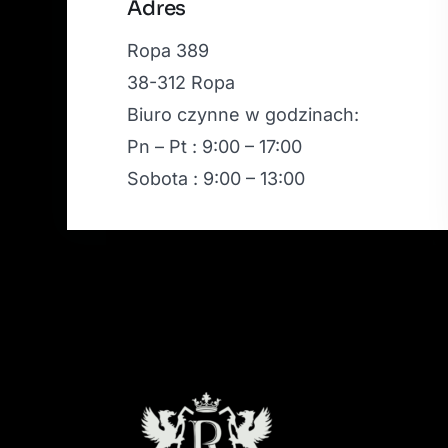
Adres
Ropa 389
38-312 Ropa
Biuro czynne w godzinach:
Pn – Pt : 9:00 – 17:00
Sobota : 9:00 – 13:00